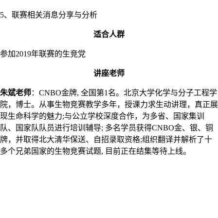
5、联赛相关消息分享与分析
适合人群
参加2019年联赛的生竞党
讲座老师
朱斌老师
：CNBO金牌, 全国第1名。北京大学化学与分子工程学
院，博士。从事生物竞赛教学多年，授课力求生动讲理，真正展
现生命科学的魅力;与公立学校深度合作，为多省、国家集训
队、国家队队员进行培训辅导; 多名学员获得CNBO金、银、铜
牌，并取得北大清华保送、自招录取资格;组织翻译并解析了十
多个兄弟国家的生物竞赛试题, 目前正在结集等待上线。