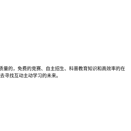
旨在为中学生提供高质量的，免费的竞赛、自主招生、科普教育知识和高效率的在
去寻找互动主动学习的未来。