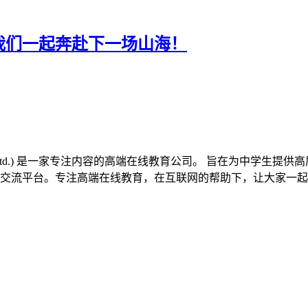
我们一起奔赴下一场山海！
al Tech. Co. Ltd.) 是一家专注内容的高端在线教育公司。 
交流平台。专注高端在线教育，在互联网的帮助下，让大家一起