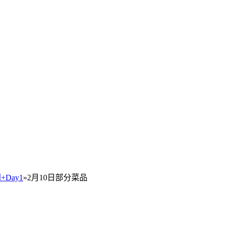
Day1
»
2月10日部分菜品