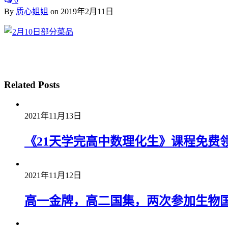
By
质心姐姐
on
2019年2月11日
Related Posts
2021年11月13日
《21天学完高中数理化生》课程免费
2021年11月12日
高一金牌，高二国集，两次参加生物