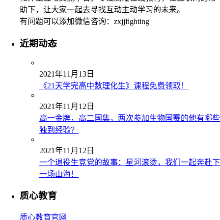
助下，让大家一起去寻找互动主动学习的未来。
有问题可以添加微信咨询：zxjjfighting
近期动态
2021年11月13日
《21天学完高中数理化生》课程免费领取！
2021年11月12日
高一金牌，高二国集，两次参加生物国赛的他有哪些
独到经验？
2021年11月12日
一个退役生竞党的故事：星河滚烫，我们一起奔赴下
一场山海！
质心教育
质心教育官网