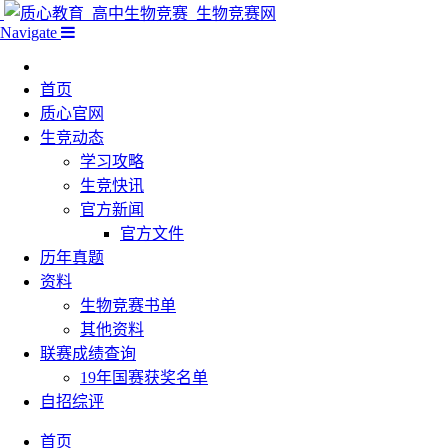
Navigate
首页
质心官网
生竞动态
学习攻略
生竞快讯
官方新闻
官方文件
历年真题
资料
生物竞赛书单
其他资料
联赛成绩查询
19年国赛获奖名单
自招综评
首页