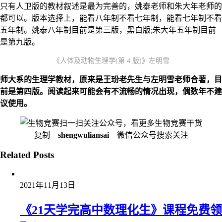
只有人卫版的教材叙述是最为完善的，姚泰老师和朱大年老师的
都可以。版本选择上，能看八年制不看七年制，能看七年制不看
五年制。姚泰八年制目前是第三版，黑白版;朱大年五年制目前
是第九版。
《人体及动物生理学(第 4 版)》左明雪
师大系的生理学教材，原来是王玢老先生与左明雪老师合著，目
前是第四版。阅读起来可能会有不流畅的情况出现，偶数年不建
议使用。
扫一扫关注公众号，看更多生物竞赛干货
复制
shengwuliansai
微信公众号搜索关注
Related Posts
2021年11月13日
《21天学完高中数理化生》课程免费领