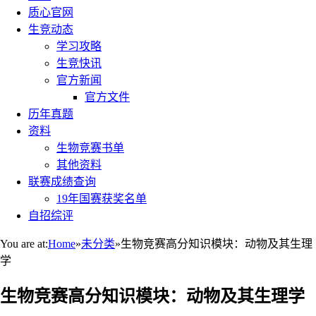
质心官网
生竞动态
学习攻略
生竞快讯
官方新闻
官方文件
历年真题
资料
生物竞赛书单
其他资料
联赛成绩查询
19年国赛获奖名单
自招综评
You are at:
Home
»
未分类
»
生物竞赛高分知识模块：动物及其生理
学
生物竞赛高分知识模块：动物及其生理学