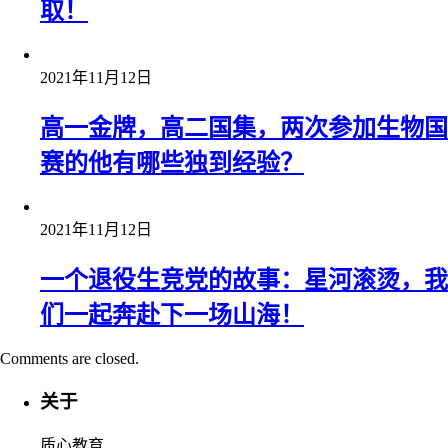
取！
2021年11月12日
高一金牌，高二国集，两次参加生物国
赛的他有哪些独到经验？
2021年11月12日
一个退役生竞党的故事：星河滚烫，我
们一起奔赴下一场山海！
Comments are closed.
关于
质心教育