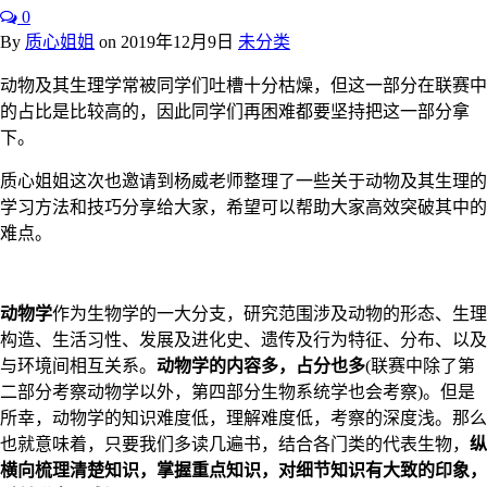
0
By
质心姐姐
on
2019年12月9日
未分类
动物及其生理学常被同学们吐槽十分枯燥，但这一部分在联赛中
的占比是比较高的，因此同学们再困难都要坚持把这一部分拿
下。
质心姐姐这次也邀请到杨威老师整理了一些关于动物及其生理的
学习方法和技巧分享给大家，希望可以帮助大家高效突破其中的
难点。
动物学
作为生物学的一大分支，研究范围涉及动物的形态、生理
构造、生活习性、发展及进化史、遗传及行为特征、分布、以及
与环境间相互关系。
动物学的内容多，占分也多
(联赛中除了第
二部分考察动物学以外，第四部分生物系统学也会考察)。但是
所幸，动物学的知识难度低，理解难度低，考察的深度浅。那么
也就意味着，只要我们多读几遍书，结合各门类的代表生物，
纵
横向梳理清楚知识，掌握重点知识，对细节知识有大致的印象，