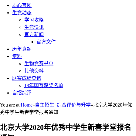
质心官网
生竞动态
学习攻略
生竞快讯
官方新闻
官方文件
历年真题
资料
生物竞赛书单
其他资料
联赛成绩查询
19年国赛获奖名单
自招综评
You are at:
Home
»
自主招生_综合评价与升学
»
北京大学2020年优
秀中学生新春学堂报名通知
北京大学2020年优秀中学生新春学堂报名