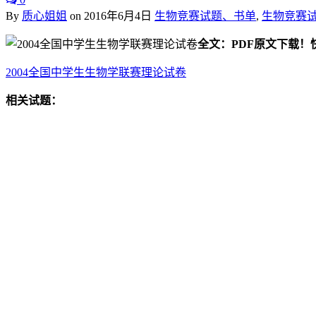
By
质心姐姐
on
2016年6月4日
生物竞赛试题、书单
,
生物竞赛试
全文：PDF原文下载！
2004全国中学生生物学联赛理论试卷
相关试题：