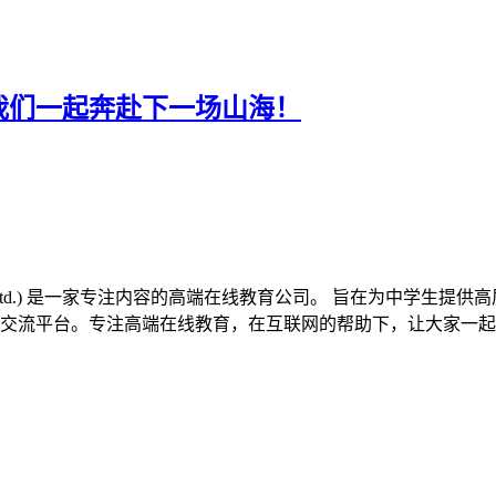
我们一起奔赴下一场山海！
al Tech. Co. Ltd.) 是一家专注内容的高端在线教育公司。 
交流平台。专注高端在线教育，在互联网的帮助下，让大家一起