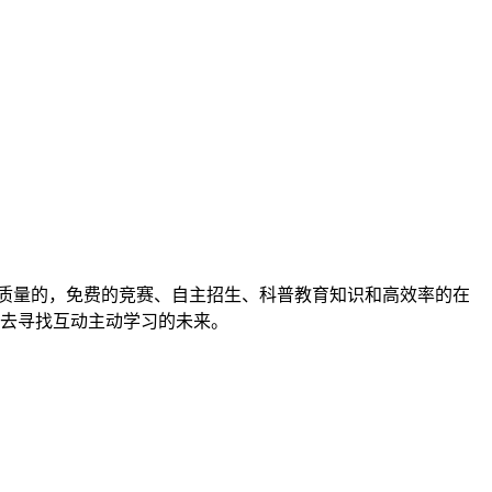
旨在为中学生提供高质量的，免费的竞赛、自主招生、科普教育知识和高效率的在
去寻找互动主动学习的未来。