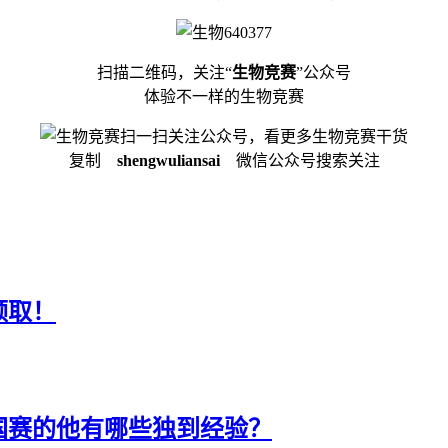
扫描二维码，关注“
生物竞赛
”公众号
体验不一样的生物竞赛
扫一扫关注公众号，看更多生物竞赛干货
复制
shengwuliansai
微信公众号搜索关注
领取！
国赛的他有哪些独到经验？