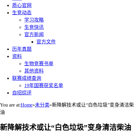
质心官网
生竞动态
学习攻略
生竞快讯
官方新闻
官方文件
历年真题
资料
生物竞赛书单
其他资料
联赛成绩查询
19年国赛获奖名单
自招综评
You are at:
Home
»
未分类
»
新降解技术或让“白色垃圾”变身清洁柴
油
新降解技术或让“白色垃圾”变身清洁柴油