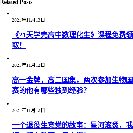
Related Posts
2021年11月13日
《21天学完高中数理化生》课程免费领
取！
2021年11月12日
高一金牌，高二国集，两次参加生物国
赛的他有哪些独到经验？
2021年11月12日
一个退役生竞党的故事：星河滚烫，我