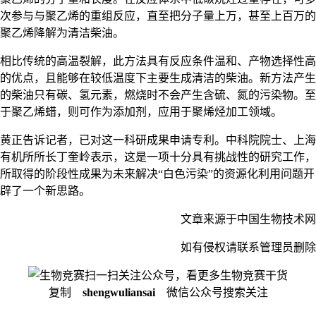
次参与与聚乙烯的重组反应，直至把分子量上万，甚至上百万的
聚乙烯降解为清洁柴油。
相比传统的高温裂解，此方法具有反应条件温和、产物选择性高
的优点，且能够在较低温度下主要生成清洁的柴油。新方法产生
的柴油只有碳、氢元素，燃烧时不会产生含硫、氮的污染物。至
于聚乙烯蜡，则可作为添加剂，应用于聚烯烃加工领域。
黄正告诉记者，已对这一科研成果申请专利。中科院院士、上海
有机所所长丁奎岭表示，这是一项十分具有挑战性的研究工作，
所取得的阶段性成果为未来解决“白色污染”的资源化利用问题开
辟了一个新思路。
文章来源于中国生物技术网
如有侵权请联系管理员删除
扫一扫关注公众号，看更多生物竞赛干货
复制
shengwuliansai
微信公众号搜索关注