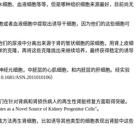
水细胞、血液细胞等等，但是哪种组织细胞来源最好，目前尚无
纤维细胞或者血液细胞中提取出诱导干细胞，因为他们的这些细胞可
从他们的尿液中分离出来源于肾的管状细胞的尿细胞，用肾上皮细
胞样的克隆，再将这些克隆挑出来继续培养，最终获得稳定的诱导
胚层的神经元细胞，中胚层的心肌细胞，和内胚层的肝细胞。经实验
681/ASN.2011010106）
可能导致人们在针对肾病和肾损伤病人的再生性肾脏修复方面取得突破。
Novel Source of Kidney Progenitor Cells”。
找方法再生肾细胞，比如诱导其他类型的细胞表现出肾脏中这些