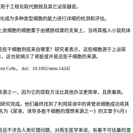
以用于工程化取代膀胱及其它泌尿器官。
转化成为多种类型细胞的能力进行详细的检测和评估。
上皮细胞的细胞置于由猪肠组建的支架上，当将其植入小鼠机体
这些干细胞到底来自哪里？研究者表示，这些细胞源于上泌尿
体，这也就揭示了肾脏或许是这些干细胞的来源。
i：10.1002/stem.1424）
来源之一，因为它的提取方法比其他办法更简单，且质量高。
多月时间研究完成。他们最终找到了利用尿液中的肾管状细胞成功将其
这篇名为《尿液，诱导多能干细胞的理想来源之一》的文章于6月3
而且不涉及人类伦理问题，对再生医学来说，有着不可估量的潜