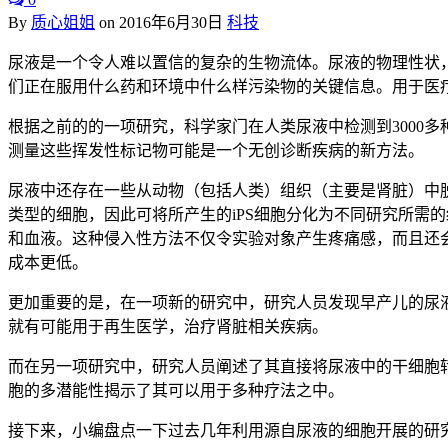
By
质心姐姐
on
2016年6月30日
科技
尿液是一个令人难以置信的复杂的生物流体。尿液的物理性状
们正在服用什么药和环境中什么样污染物的关键信息。用于医疗
根据之前的的一项研究，科学家门在人类尿液中检测到3000
测量这些挥发性标记物可能是一个无创诊断疾病的新方法。
尿液中还存在一些从动物（包括人类）组织（主要是肾脏）中脱
类型的细胞，因此可将所产生的iPS细胞分化为不同研究所需
和血液。这种侵入性方法不仅令实验对象产生疼痛感，而且还会
成本更低。
更加重要的是，在一项新的研究中，研究人员发现早产儿的尿液
就有可能用于再生医学，治疗肾脏相关疾病。
而在另一项研究中，研究人员阐述了其直接将尿液中的干细胞
胞的多潜能性揭示了其可以用于多种疗法之中。
接下来，小编盘点一下过去几年利用源自尿液的细胞开展的研