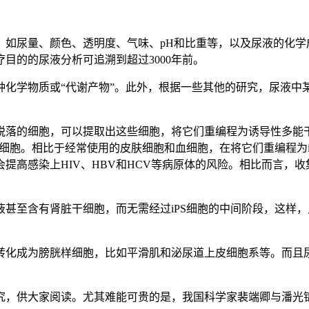
，如尿量、颜色、透明度、气味、pH和比重等，以及尿液的化学
目的的尿液分析可追溯到超过3000年前。
多种化学物质或“代谢产物”。此外，根据一些其他的研究，尿液
落的细胞，可以提取出这些细胞，将它们重编程为诱导性多能干细
的细胞。相比于经常使用的皮肤细胞和血细胞，在将它们重编程为
提高感染上HIV、HBV和HCV等病原体的风险。相比而言，
甚至含有肾脏干细胞，而无需经过iPS细胞的中间阶段，这样
转化成为膀胱样细胞，比如平滑肌和泌尿道上皮细胞系等。而且
究，供大家阅读。尤其难能可贵的是，我国科学家裴端卿与潘光