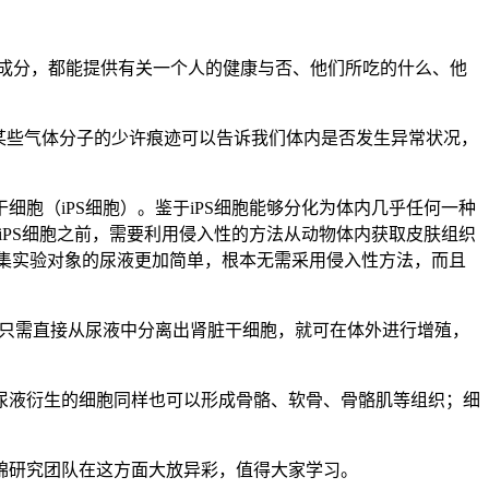
成分，都能提供有关一个人的健康与否、他们所吃的什么、他
中某些气体分子的少许痕迹可以告诉我们体内是否发生异常状况，
胞（iPS细胞）。鉴于iPS细胞能够分化为体内几乎任何一种
iPS细胞之前，需要利用侵入性的方法从动物体内获取皮肤组织
收集实验对象的尿液更加简单，根本无需采用侵入性方法，而且
，只需直接从尿液中分离出肾脏干细胞，就可在体外进行增殖，
尿液衍生的细胞同样也可以形成骨骼、软骨、骨骼肌等组织；细
锦研究团队在这方面大放异彩，值得大家学习。