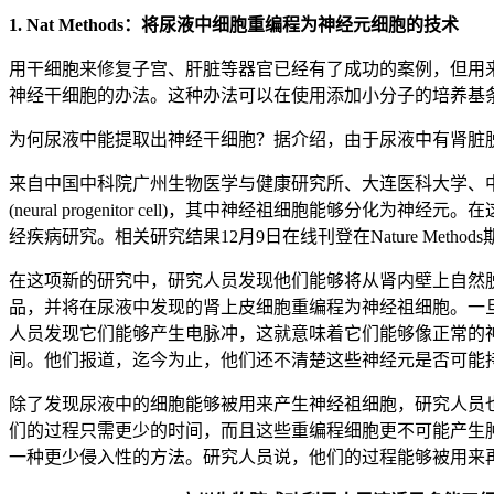
1. Nat Methods：将尿液中细胞重编程为神经元细胞的技术
用干细胞来修复子宫、肝脏等器官已经有了成功的案例，但用
神经干细胞的办法。这种办法可以在使用添加小分子的培养基
为何尿液中能提取出神经干细胞？据介绍，由于尿液中有肾脏
来自中国中科院广州生物医学与健康研究所、大连医科大学、
(neural progenitor cell)，其中神经祖细胞
经疾病研究。相关研究结果12月9日在线刊登在Nature Method
在这项新的研究中，研究人员发现他们能够将从肾内壁上自然脱
品，并将在尿液中发现的肾上皮细胞重编程为神经祖细胞。一
人员发现它们能够产生电脉冲，这就意味着它们能够像正常的
间。他们报道，迄今为止，他们还不清楚这些神经元是否可能
除了发现尿液中的细胞能够被用来产生神经祖细胞，研究人员
们的过程只需更少的时间，而且这些重编程细胞更不可能产生
一种更少侵入性的方法。研究人员说，他们的过程能够被用来再生祖细胞以便进