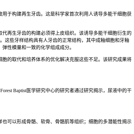
被用于构建再生牙齿。这是科学家首次利用人诱导多能干细胞获
取代再生牙齿的构建必须得上皮组织。该诱导多能干细胞衍生的
构。这些牙样结构具有人牙齿的正常结构，其中成釉细胞和牙釉
、弹性模量和一致的化学组成成分。
细胞的取代和培养体系的优化解决克服这些不足。该研究成果将
est Baptist医学研究中心的研究者通过研究揭示，尿液中的干
样也可以形成骨骼、软骨、骨骼肌等组织；细胞的多潜能性揭示