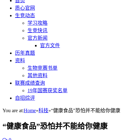
首页
质心官网
生竞动态
学习攻略
生竞快讯
官方新闻
官方文件
历年真题
资料
生物竞赛书单
其他资料
联赛成绩查询
19年国赛获奖名单
自招综评
You are at:
Home
»
科技
»
“健康食品”恐怕并不能给你健康
“健康食品”恐怕并不能给你健康
0