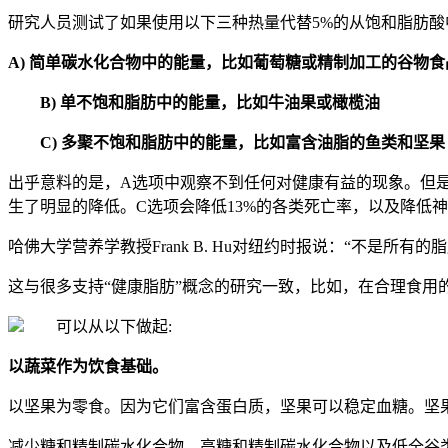
研究人员测试了如果使用以下三种热量代替5%的从饱和脂肪
A) 简单碳水化合物中的能量，比如葡萄糖或精制加工的谷物食
B) 单不饱和脂肪中的能量，比如牛油果或橄榄油
C) 多聚不饱和脂肪中的能量，比如富含油脂的鱼类和坚果
出乎意料的是，A选项中观察不到任何对健康有益的现象。但是
生了明显的降低。C选项会降低13%的各类死亡率，以及降低
哈佛大学营养学教授Frank B. Hu对纽约时报说：“不
这与很多支持“健康脂肪”概念的研究一致，比如，在合理食
可以从以下做起:
以蔬菜作为饮食基础。
以坚果为零食。因为它们富含蛋白质，坚果可以稳定血糖。坚
减少糖和精制碳水化合物。高糖和精制碳水化合物以及低全谷