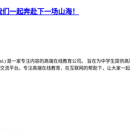
我们一起奔赴下一场山海！
al Tech. Co. Ltd.) 是一家专注内容的高端在线教育公司。 
交流平台。专注高端在线教育，在互联网的帮助下，让大家一起