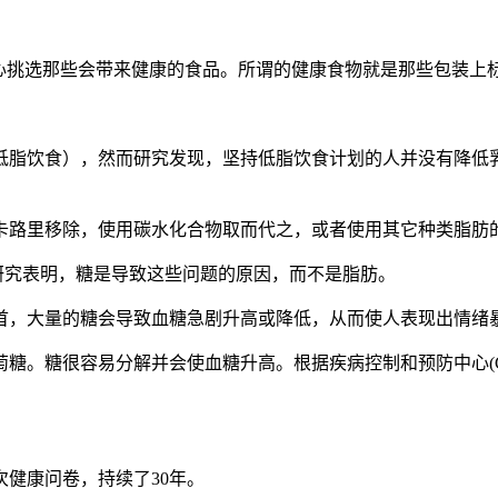
精心挑选那些会带来健康的食品。所谓的健康食物就是那些包装上
持低脂饮食），然而研究发现，坚持低脂饮食计划的人并没有降低
卡路里移除，使用碳水化合物取而代之，或者使用其它种类脂肪
研究表明，糖是导致这些问题的原因，而不是脂肪。
首，大量的糖会导致血糖急剧升高或降低，从而使人表现出情绪
糖。糖很容易分解并会使血糖升高。根据疾病控制和预防中心(C
次健康问卷，持续了30年。