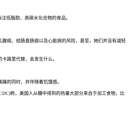
标注低脂肪、高碳水化合物的食品。
乳腺癌、结肠直肠癌以及心脏病的风险，甚至，她们并没有减轻
的卡路里代替，会发生什么。
暴躁的同时，并伴随着饥饿感。
DC)称，美国人从糖中得到的热量大部分来自于加工食物，比