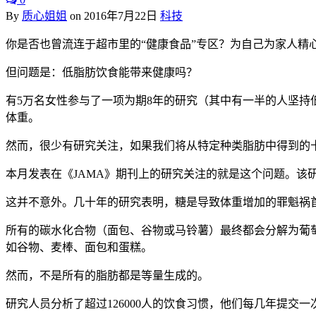
By
质心姐姐
on
2016年7月22日
科技
你是否也曾流连于超市里的“健康食品”专区？为自己为家人
但问题是：低脂肪饮食能带来健康吗？
有5万名女性参与了一项为期8年的研究（其中有一半的人坚
体重。
然而，很少有研究关注，如果我们将从特定种类脂肪中得到的
本月发表在《JAMA》期刊上的研究关注的就是这个问题。该
这并不意外。几十年的研究表明，糖是导致体重增加的罪魁祸
所有的碳水化合物（面包、谷物或马铃薯）最终都会分解为葡萄
如谷物、麦棒、面包和蛋糕。
然而，不是所有的脂肪都是等量生成的。
研究人员分析了超过126000人的饮食习惯，他们每几年提交一