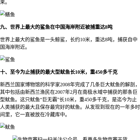
来。
九、世界上最大的鲨鱼在中国海岸附近被捕重达8吨
世界上最大的鲨鱼是一头鲸鲨，长约10米，重达8吨，捕获自中
国海岸附近。
十、至今为止捕获的最大型鱿鱼长10米，重450多千克
新西兰国家博物馆的科学家2008年完成了几条巨大鱿鱼的解剖，
其中包括由新西兰渔民在2007年2月在南极水域中捕获的那条巨
型鱿鱼。这只鱿鱼“巨无霸”长10米，重450多千克，是迄今为止
人类捕获的最大且保存最完好的鱿鱼。从发现到现在的一年多时
间里，它一直被放在冷藏库中。
扫一扫关注公众号，看更多生物竞赛干货