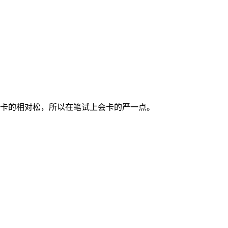
项卡的相对松，所以在笔试上会卡的严一点。