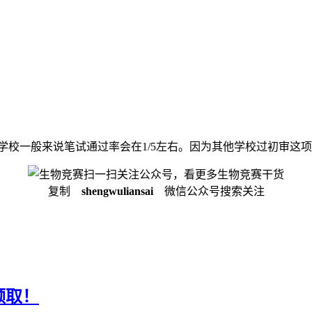
他学校一般来说笔试通过率会在1/5左右。因为其他学校过初审这
扫一扫关注公众号，看更多生物竞赛干货
复制
shengwuliansai
微信公众号搜索关注
领取！