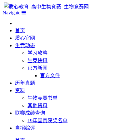
Navigate
首页
质心官网
生竞动态
学习攻略
生竞快讯
官方新闻
官方文件
历年真题
资料
生物竞赛书单
其他资料
联赛成绩查询
19年国赛获奖名单
自招综评