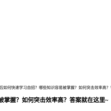
后如何快速学习自招？哪些知识容易被掌握？如何突击效率高？
被掌握？如何突击效率高？答案就在这里~