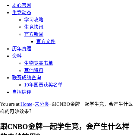
质心官网
生竞动态
学习攻略
生竞快讯
官方新闻
官方文件
历年真题
资料
生物竞赛书单
其他资料
联赛成绩查询
19年国赛获奖名单
自招综评
You are at:
Home
»
未分类
»
跟CNBO金牌一起学生竞，会产生什么
样的奇妙效果？
跟CNBO金牌一起学生竞，会产生什么样