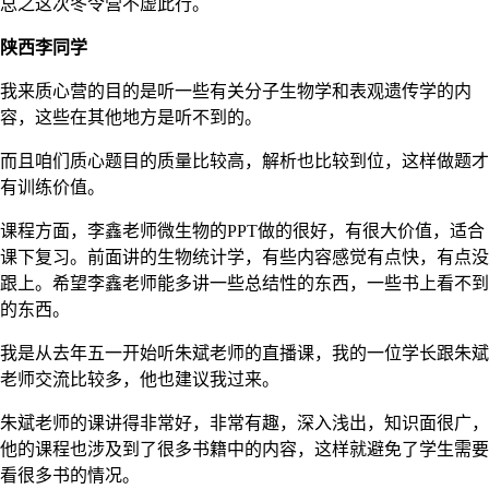
总之这次冬令营不虚此行。
陕西李同学
我来质心营的目的是听一些有关分子生物学和表观遗传学的内
容，这些在其他地方是听不到的。
而且咱们质心题目的质量比较高，解析也比较到位，这样做题才
有训练价值。
课程方面，李鑫老师微生物的PPT做的很好，有很大价值，适合
课下复习。前面讲的生物统计学，有些内容感觉有点快，有点没
跟上。希望李鑫老师能多讲一些总结性的东西，一些书上看不到
的东西。
我是从去年五一开始听朱斌老师的直播课，我的一位学长跟朱斌
老师交流比较多，他也建议我过来。
朱斌老师的课讲得非常好，非常有趣，深入浅出，知识面很广，
他的课程也涉及到了很多书籍中的内容，这样就避免了学生需要
看很多书的情况。