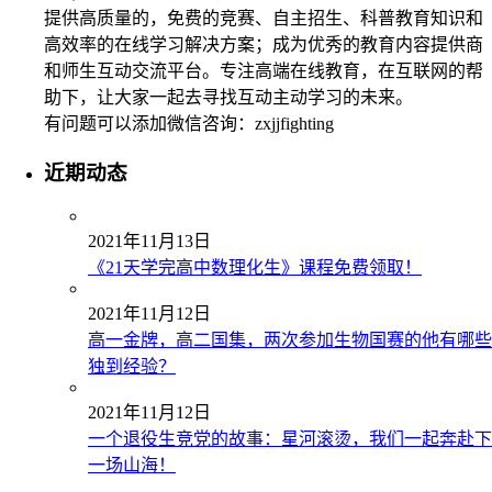
提供高质量的，免费的竞赛、自主招生、科普教育知识和
高效率的在线学习解决方案；成为优秀的教育内容提供商
和师生互动交流平台。专注高端在线教育，在互联网的帮
助下，让大家一起去寻找互动主动学习的未来。
有问题可以添加微信咨询：zxjjfighting
近期动态
2021年11月13日
《21天学完高中数理化生》课程免费领取！
2021年11月12日
高一金牌，高二国集，两次参加生物国赛的他有哪些
独到经验？
2021年11月12日
一个退役生竞党的故事：星河滚烫，我们一起奔赴下
一场山海！