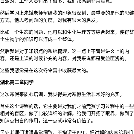
日派对，工作人员付出了很多，我们都感到非常满意。
然后学习上朱斌老师留给我的印象很深刻，最重要的是他的思维
方式，他思考问题的角度，对我有很大的启发。
比如一个生态的问题，他可以和生化生理等等综合起来，使得整
个生物学的知识可以连成一个整体。
然后就是对于知识点的系统梳理，这一点上不管是讲义上的内
容，还是上课的时候补充的内容，对我来说都是受益匪浅的。
这些我感觉是在这次冬令营中收获最大的。
湖北高二童同学
这次寒假来质心培训，我觉得是对寒假生活非常好的充实。
首先这个课程的话，它主要是对我们之前竞赛学习过程中的一些
相对的盲区，做了比较详细的讲解。给我们开拓了眼界，做到了
知识点扫盲的作用，这一点就非常有价值了。
另外老师们讲课非常细致，不拘泥于PPT，把讲解的内容给我们