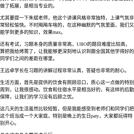
做了拓展，是相当专业的。
尤其要提一下朱斌老师，他这个讲课风格非常独特，上课气氛非
常轻松愉快。不时飚飚车啥的，在这种幽默的气氛里面，我们又
能学到更多的知识，效果max。
还有考试，习题本身的质量非常高，UBO的题目难度比较高，
算把我给烤蔫了，让我能够更深刻地认识到跟全国其他学得好的
同学们之间的差距在哪里。
王远卓学长在习题的讲解过程非常认真，答疑也非常的耐心。
生活方面，首先是提供的饮食有照顾忌口，质心这一点做的特别
周到，让我很感动。饮食和住宿水平是相当好的，有这样的后勤
保障，让我们的学习没有后顾之忧。
这几天的生活虽然比较短暂，但是我能感受到老师们和同学们把
这个班当成一个大家庭，特别是晚上的生日paty，大家都玩得特
别开心。