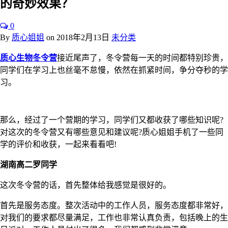
的奇妙效果？
0
By
质心姐姐
on
2018年2月13日
未分类
质心生物冬令营
接近尾声了，冬令营每一天的时间都特别珍贵，
同学们在学习上也丝毫不怠慢，依然在抓紧时间，争分夺秒的学
习。
那么，经过了一个营期的学习，同学们又都收获了哪些知识呢?
对这次的冬令营又有哪些意见和建议呢?质心姐姐手机了一些同
学的评价和收获，一起来看看吧!
湖南高二罗同学
这次冬令营的话，首先整体给我感觉是很好的。
首先是服务态度。整次活动中的工作人员，服务态度都非常好，
对我们的要求都尽量满足，工作也非常认真负责，包括晚上的生