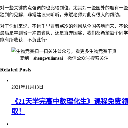
对一些关键的点强调的也比较到位，尤其对一些国外的题有一些
独到的见解，非常建议来听听，朱斌老师对此有很大的帮助。
对于你们来说，不远千里冒着寒冷的烈风从全国各地而来，不论
最后是拿到省一冲击省队，还是直奔国奖，我们都希望每个同学
能有所收获，不负此行~
扫一扫关注公众号，看更多生物竞赛干货
复制
shengwuliansai
微信公众号搜索关注
Related Posts
2021年11月13日
《21天学完高中数理化生》课程免费领
取！