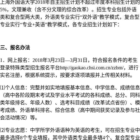
上海外国语大学2018年自主招生计划不超过年度本科招生计划的
5%，文理兼收（含不分文理的综合改革）。招生专业包括外语
类和复合型两大类，外语类专业实行“双外语”教学模式，复合型
专业实行“专业+英语”教学模式，各专业招生计划如下：
三、报名办法
1．网上报名：2018年3月23日—3月31日，符合报名条件的考生
登录特殊类型招生报名平台http://gaokao.chsi.com.cn/zzbm/，进行
实名注册，根据系统提示，按要求逐项填报并上传相关材料。
⑴个人信息：完整并如实地填报基本信息、中学信息、成绩信息
（高中各阶段期末考试及学业水平考试的各科成绩、总分、同科
类年级排名、年级人数）、选考科目成绩（改革试点省份）、模
考成绩、外语单科排名、综合信息（高中期间获奖记录及参与社
会活动情况）等。
⑵专业志愿：中学所学外语语种为英语的考生，可在招生专业中
最多选择8个专业填报，其中外语类专业最多填4个、复合型专业