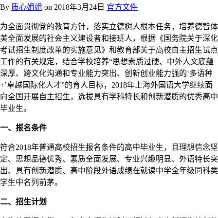
By
质心姐姐
on
2018年3月24日
官方文件
为全面贯彻党的教育方针，落实立德树人根本任务，培养德智体
美全面发展的社会主义建设者和接班人，根据《国务院关于深化
考试招生制度改革的实施意见》和教育部关于高校自主招生试点
工作的有关规定，结合学校培养“思想素质过硬、中外人文底蕴
深厚、跨文化沟通和专业能力突出、创新创业能力强的‘多语种
+’卓越国际化人才”的育人目标，2018年上海外国语大学继续面
向全国开展自主招生，选拔具有学科特长和创新潜质的优秀高中
毕业生。
一、报名条件
符合2018年普通高校招生报名条件的高中毕业生，且理想信念坚
定、思想品德优秀、素质全面发展、专业兴趣明显、外语特长突
出、具有创新潜质、高中阶段外语成绩在就读中学全年级同科类
学生中名列前茅。
二、招生计划