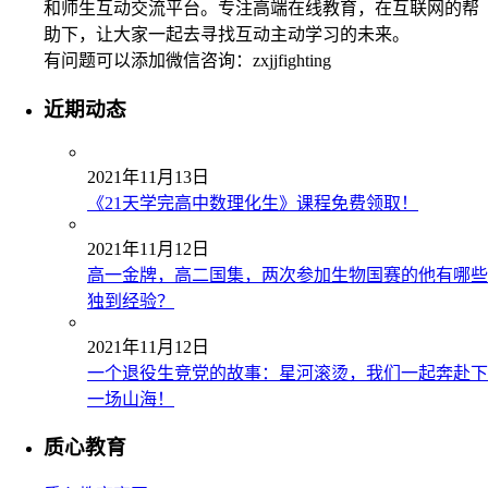
和师生互动交流平台。专注高端在线教育，在互联网的帮
助下，让大家一起去寻找互动主动学习的未来。
有问题可以添加微信咨询：zxjjfighting
近期动态
2021年11月13日
《21天学完高中数理化生》课程免费领取！
2021年11月12日
高一金牌，高二国集，两次参加生物国赛的他有哪些
独到经验？
2021年11月12日
一个退役生竞党的故事：星河滚烫，我们一起奔赴下
一场山海！
质心教育