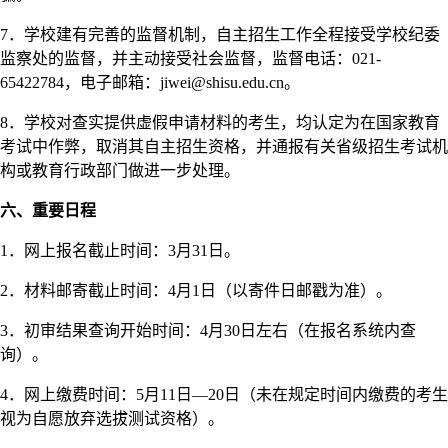
7．学校建有完善的监督机制，自主招生工作全程接受学校纪委
监察处的监督，并主动接受社会监督，监督电话：021-
65422784，电子邮箱：jiwei@shisu.edu.cn。
8．学校对查实提供虚假申请材料的考生，均认定为在国家教育
考试中作弊，取消其自主招生资格，并通报有关省级招生考试机
构或教育行政部门做进一步处理。
六、重要日程
1．网上报名截止时间：3月31日。
2．材料邮寄截止时间：4月1日（以寄件日邮戳为准）。
3．初审结果查询开始时间：4月30日左右（在报名系统内查
询）。
4．网上缴费时间：5月11日—20日（未在规定时间内缴费的考生
视为自愿放弃选拔测试资格）。