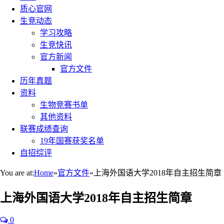
质心官网
生竞动态
学习攻略
生竞快讯
官方新闻
官方文件
历年真题
资料
生物竞赛书单
其他资料
联赛成绩查询
19年国赛获奖名单
自招综评
You are at:
Home
»
官方文件
»
上海外国语大学2018年自主招生简章
上海外国语大学2018年自主招生简章
0