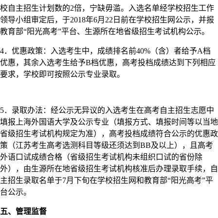
校自主招生计划数的2倍，宁缺毋滥。入选名单经学校招生工作
领导小组审定后，于2018年6月22日前在学校招生网公示，并报
教育部“阳光高考”平台、生源所在地省级招生考试机构公示。
4．优惠政策：入选考生中，成绩排名前40%（含）者给予A档
优惠，其余入选考生给予B档优惠，高考投档成绩达到下列相应
要求，学校即可按照公示专业录取。
5．录取办法：经公示无异议的入选考生在高考自主招生志愿中
填报上海外国语大学及公示专业（填报方式、填报时间等以当地
省级招生考试机构规定为准），高考投档成绩符合公示的优惠政
策（江苏考生高考选测科目等级还须达到BB及以上），且高考
外语口试成绩合格（省级招生考试机构未组织口试的省份除
外），由生源所在地省级招生考试机构核准后办理录取手续，自
主招生录取名单于7月下旬在学校招生网和教育部“阳光高考”平
台公示。
五、管理监督