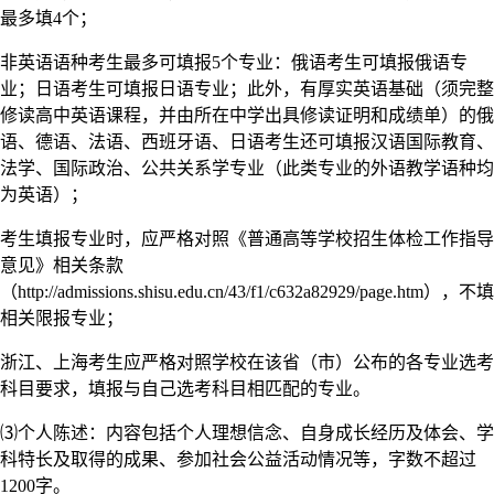
最多填4个；
非英语语种考生最多可填报5个专业：俄语考生可填报俄语专
业；日语考生可填报日语专业；此外，有厚实英语基础（须完整
修读高中英语课程，并由所在中学出具修读证明和成绩单）的俄
语、德语、法语、西班牙语、日语考生还可填报汉语国际教育、
法学、国际政治、公共关系学专业（此类专业的外语教学语种均
为英语）；
考生填报专业时，应严格对照《普通高等学校招生体检工作指导
意见》相关条款
（http://admissions.shisu.edu.cn/43/f1/c632a82929/page.htm），不填
相关限报专业；
浙江、上海考生应严格对照学校在该省（市）公布的各专业选考
科目要求，填报与自己选考科目相匹配的专业。
⑶个人陈述：内容包括个人理想信念、自身成长经历及体会、学
科特长及取得的成果、参加社会公益活动情况等，字数不超过
1200字。