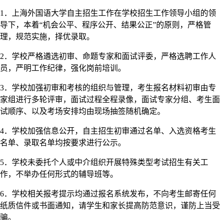
1．上海外国语大学自主招生工作在学校招生工作领导小组的领
导下，本着“机会公平、程序公开、结果公正”的原则，严格管
理，规范实施，择优录取。
2．学校严格遴选初审、命题专家和面试评委，严格选聘工作人
员，严明工作纪律，强化岗前培训。
3．学校加强初审和考核的组织与管理，考生报名材料初审由专
家组进行多轮评审，面试过程全程录像，面试专家分组、考生面
试顺序、以及考场安排均由现场抽签随机确定。
4．学校加强信息公开，自主招生初审通过名单、入选资格考生
名单、录取名单均按要求进行公示。
5．学校未委托个人或中介组织开展特殊类型考试招生有关工
作，不举办任何形式的辅导班等。
6．学校相关报考提示均通过报名系统发布，不向考生邮寄任何
纸质信件或书面通知，请学生和家长提高防范意识，谨防上当受
骗。