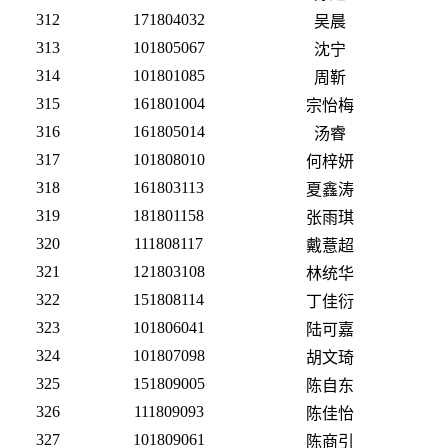
312
171804032
吴晨
313
101805067
沈宁
314
101801085
周靳
315
161801004
宗怡梅
316
161805014
汤睿
317
101808010
何梓妍
318
161803113
夏鑫涛
319
181801158
张雨琪
320
111808117
戴薏超
321
121803108
林统华
322
151808114
丁佳衍
323
101806041
陆可嘉
324
101807098
胡文琦
325
151809005
陈自东
326
111809093
陈佳怡
327
101809061
陈商引