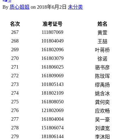
By
质心姐姐
on
2018年6月2日
未分类
名次
准考证号
姓名
267
111807069
黄萱
268
101804049
王喆
269
161802096
叶蒋桥
270
161803079
徐诺
271
161806025
骆书彦
272
161809069
陈玟珲
273
101805143
缪禹扬
274
181802109
姚含冰
275
161808050
龚何奕
276
121802069
应欢畅
277
161804004
吴一豪
278
151806074
刘谟宽
279
181806144
李沐阳