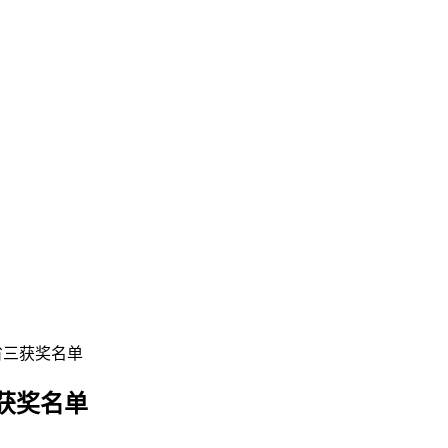
省三获奖名单
获奖名单