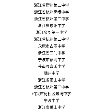
浙江省衢州第二中学
浙江省杭州高级中学
浙江省杭州第二中学
浙江省东阳中学
浙江金华第一中学
浙江省杭州第二中学
永康市古丽中学
浙江省三门中学
宁波市镇海中学
苍南县嘉禾中学
嵊州中学
浙江省萧山中学
浙江省杭州第二中学
绍兴市柯桥区越崎中学
宁波中学
浙江省萧山中学