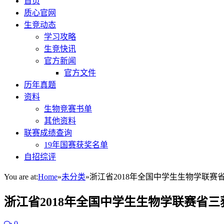
首页
质心官网
生竞动态
学习攻略
生竞快讯
官方新闻
官方文件
历年真题
资料
生物竞赛书单
其他资料
联赛成绩查询
19年国赛获奖名单
自招综评
You are at:
Home
»
未分类
»
浙江省2018年全国中学生生物学联赛
浙江省2018年全国中学生生物学联赛省三
0