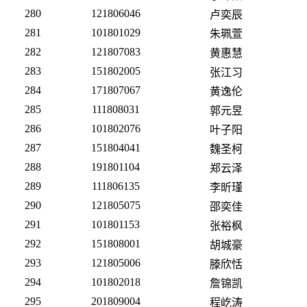
280
121806046
卢奕辰
281
101801029
朱珮萱
282
121807083
黄惠慧
283
151802005
张江习
284
171807067
黄逸伦
285
111808031
郭元昱
286
101802076
叶子阳
287
151804041
魏圣柯
288
191801104
郑云泽
289
111806135
李昕瑾
290
121805075
邵奕佳
291
101801153
张裕枫
292
151808001
胡城豪
293
121805006
滕欣恬
294
101802018
詹锦凯
295
201809004
程屹涛