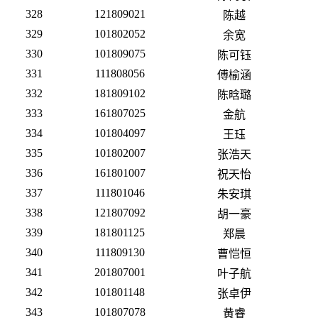
328
121809021
陈越
329
101802052
余宽
330
101809075
陈可钰
331
111808056
傅榆涵
332
181809102
陈晗璐
333
161807025
金航
334
101804097
王珏
335
101802007
张浩天
336
161801007
祝天怡
337
111801046
朱安琪
338
121807092
胡一豪
339
181801125
郑晨
340
111809130
曹恺恒
341
201807001
叶子航
342
101801148
张卓伊
343
101807078
黄睿