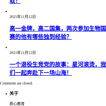
取！
2021年11月12日
高一金牌，高二国集，两次参加生物国
赛的他有哪些独到经验？
2021年11月12日
一个退役生竞党的故事：星河滚烫，我
们一起奔赴下一场山海！
Comments are closed.
关于
质心教育