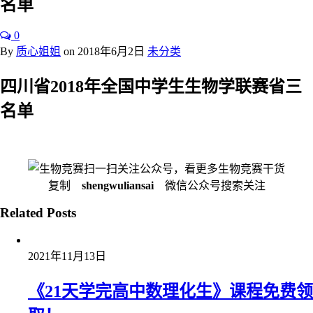
名单
0
By
质心姐姐
on
2018年6月2日
未分类
四川省2018年全国中学生生物学联赛省三
名单
扫一扫关注公众号，看更多生物竞赛干货
复制
shengwuliansai
微信公众号搜索关注
Related Posts
2021年11月13日
《21天学完高中数理化生》课程免费领