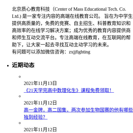
北京质心教育科技（Center of Mass Educational Tech. Co.
Ltd.) 是一家专注内容的高端在线教育公司。 旨在为中学生
提供高质量的，免费的竞赛、自主招生、科普教育知识和
高效率的在线学习解决方案；成为优秀的教育内容提供商
和师生互动交流平台。专注高端在线教育，在互联网的帮
助下，让大家一起去寻找互动主动学习的未来。
有问题可以添加微信咨询：zxjjfighting
近期动态
2021年11月13日
《21天学完高中数理化生》课程免费领取！
2021年11月12日
高一金牌，高二国集，两次参加生物国赛的他有哪些
独到经验？
2021年11月12日