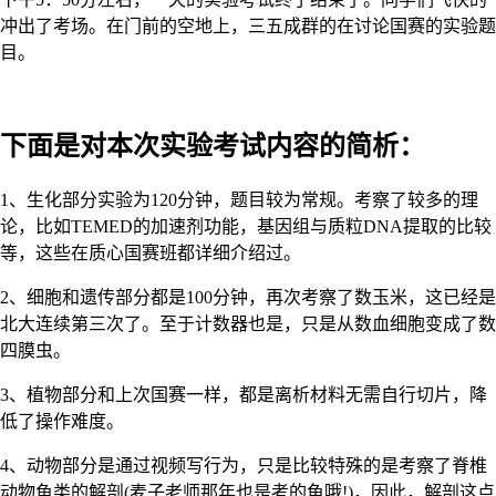
冲出了考场。在门前的空地上，三五成群的在讨论国赛的实验题
目。
下面是对本次实验考试内容的简析：
1、生化部分实验为120分钟，题目较为常规。考察了较多的理
论，比如TEMED的加速剂功能，基因组与质粒DNA提取的比较
等，这些在质心国赛班都详细介绍过。
2、细胞和遗传部分都是100分钟，再次考察了数玉米，这已经是
北大连续第三次了。至于计数器也是，只是从数血细胞变成了数
四膜虫。
3、植物部分和上次国赛一样，都是离析材料无需自行切片，降
低了操作难度。
4、动物部分是通过视频写行为，只是比较特殊的是考察了脊椎
动物鱼类的解剖(麦子老师那年也是考的鱼哦!)，因此，解剖这点