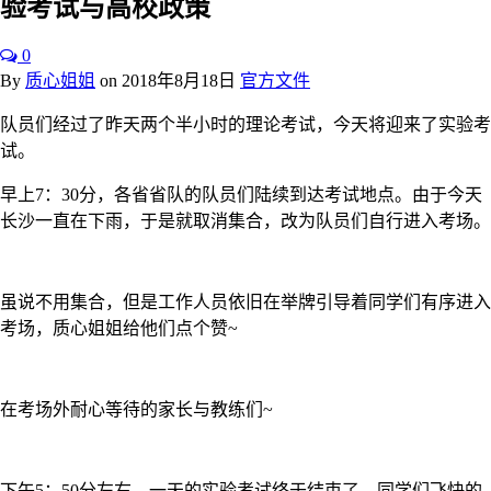
验考试与高校政策
0
By
质心姐姐
on
2018年8月18日
官方文件
队员们经过了昨天两个半小时的理论考试，今天将迎来了实验考
试。
早上7：30分，各省省队的队员们陆续到达考试地点。由于今天
长沙一直在下雨，于是就取消集合，改为队员们自行进入考场。
虽说不用集合，但是工作人员依旧在举牌引导着同学们有序进入
考场，质心姐姐给他们点个赞~
在考场外耐心等待的家长与教练们~
下午5：50分左右，一天的实验考试终于结束了。同学们飞快的