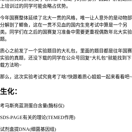
上培训过的同学可能会略占优势。
今年国赛整体延续了北大一贯的风格，唯一让人意外的是动物部
分解剖了鲫鱼，这在一贯不见血的国内生竞考试中算是一个另
类。同学们在之后的国赛复习准备中需要更重视偶数年北大实验
题。
质心之前发了一个实验题目的大礼包，里面的题目都是往年国赛
实验的真题，还没下载的同学在公众号回复“大礼包”就能找到下
载方法哟~
那么，这次实验考试究竟考了啥?快跟着质心姐姐一起来看看吧~
生化：
考马斯亮蓝测蛋白含量(酶标仪)
SDS-PAGE有关的理论(TEMED作用)
试剂盒提DNA(细菌基因组)