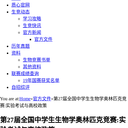
质心官网
生竞动态
学习攻略
生竞快讯
官方新闻
官方文件
历年真题
资料
生物竞赛书单
其他资料
联赛成绩查询
19年国赛获奖名单
自招综评
You are at:
Home
»
官方文件
»
第27届全国中学生生物学奥林匹克竞
赛:实验考试与高校政策
第27届全国中学生生物学奥林匹克竞赛:实