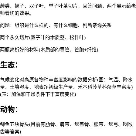
蕨类、裸子、双子叶、单子叶茎切片，回答问题，两个展示给老
师看切的效果。
问题：组织是什么样的、有什么细胞、判断亲缘关系
两个永久切片(双子叶的木质茎、松针叶)
两瓶离析好的材料(木质部的导管、管胞+纤维)
生态：
气候变化对高原各物种丰富度影响的数据分析(图：气温、降水
量、土壤湿度、地表净初级生产量、禾本科莎草科杂草丰富度)
(表：加温和干燥条件下丰富度变化)
动物：
鲫鱼五块骨头(目前有肋骨、肩带、鳃盖骨、腰带、鳃弓、咽喉
齿等答案)