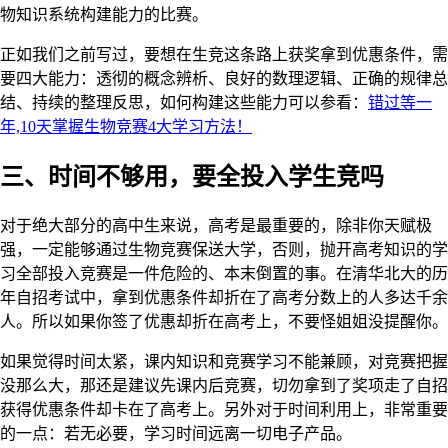
物知识系统构建能力的比赛。
正如我们之前写过，要想在生竞这条路上获奖拿到优惠条件，需
要四大能力：透彻的概念辨析、良好的数理逻辑、正确的规律总
结、持续的整理反思，如何构建这些能力可以参看：
错过等一
年,10天掌握生物竞赛4大学习方法！
三、时间不够用，要全投入学生竞吗
对于绝大部分的高中生来说，高考是最重要的，除非你天赋极
强，一定能够通过生物竞赛保送大学，否则，抛开高考知识的学
习全部投入竞赛是一件危险的、本末倒置的事。在清华北大的历
年自招考试中，拿到优惠条件却折在了高考分数上的人多达千余
人。所以如果你签了优惠却折在高考上，不要怪姐姐没提醒你。
如果觉得时间太紧，课内知识和竞赛学习不能兼顾，对竞赛把握
没那么大，那还是建议先课内后竞赛，切勿拿到了奖项走了自招
获得优惠条件却卡在了高考上。另外对于时间利用上，非常重要
的一点：若无必要，学习时间远离一切电子产品。