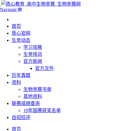
Navigate
首页
质心官网
生竞动态
学习攻略
生竞快讯
官方新闻
官方文件
历年真题
资料
生物竞赛书单
其他资料
联赛成绩查询
19年国赛获奖名单
自招综评
首页