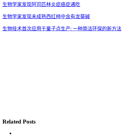
生物学家发现阿司匹林炎症癌症通吃
生物学家发现未成熟西红柿中含有龙葵碱
生物技术首次应用于量子点生产: 一种简洁环保的新方法
Related Posts