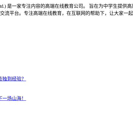
al Tech. Co. Ltd.) 是一家专注内容的高端在线教育公司。 
交流平台。专注高端在线教育，在互联网的帮助下，让大家一起
些独到经验？
下一场山海！