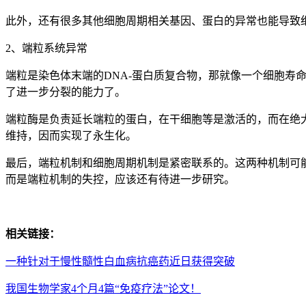
此外，还有很多其他细胞周期相关基因、蛋白的异常也能导致细胞
2、端粒系统异常
端粒是染色体末端的DNA-蛋白质复合物，那就像一个细胞
了进一步分裂的能力了。
端粒酶是负责延长端粒的蛋白，在干细胞等是激活的，而在绝
维持，因而实现了永生化。
最后，端粒机制和细胞周期机制是紧密联系的。这两种机制可
而是端粒机制的失控，应该还有待进一步研究。
相关链接：
一种针对于慢性髓性白血病抗癌药近日获得突破
我国生物学家4个月4篇“免疫疗法”论文！