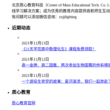
北京质心教育科技（Center of Mass Education
线学习解决方案；成为优秀的教育内容提供商和师生互动
有问题可以添加微信咨询：zxjjfighting
近期动态
2021年11月13日
《21天学完高中数理化生》课程免费领取！
2021年11月12日
高一金牌，高二国集，两次参加生物国赛的他有哪
2021年11月12日
一个退役生竞党的故事：星河滚烫，我们一起奔赴
质心教育
质心教育官网