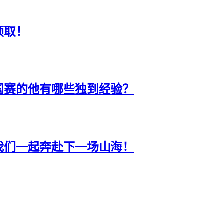
领取！
国赛的他有哪些独到经验？
我们一起奔赴下一场山海！