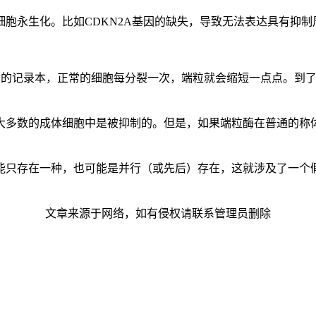
永生化。比如CDKN2A基因的缺失，导致无法表达具有抑制周
寿命的记录本，正常的细胞每分裂一次，端粒就会缩短一点点。到
大多数的成体细胞中是被抑制的。但是，如果端粒酶在普通的称
能只存在一种，也可能是并行（或先后）存在，这就涉及了一个
文章来源于网络，如有侵权请联系管理员删除